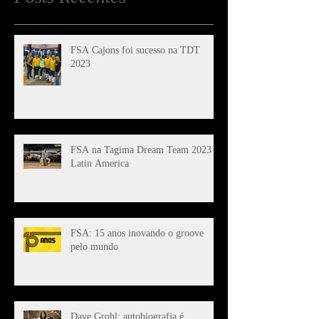
FSA Cajons foi sucesso na TDT
2023
FSA na Tagima Dream Team 2023 -
Latin America
FSA: 15 anos inovando o groove
pelo mundo
Dave Grohl: autobiografia é