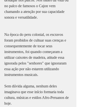
destaque nos palcos. Nos bailes da vida ou 
no palco de famosos o Cajon vem 
chamando a atenção por sua capacidade 
sonora e versatilidade.
Na época do peru colonial, os escravos 
foram proibidos de cultuar suas crenças e 
consequentemente de tocar seus 
instrumentos, foi quando começaram a 
utilizar caixotes de madeira, atitude essa 
ignorada pelos "senhores" que ignoraram 
essa ação por não estarem utilizando 
instrumentos musicais. 
Sem dúvida alguma, nenhum deles 
imaginava que esse início formaria toda 
cultura, músicas e estilos Afro-Peruanos de 
hoje. 