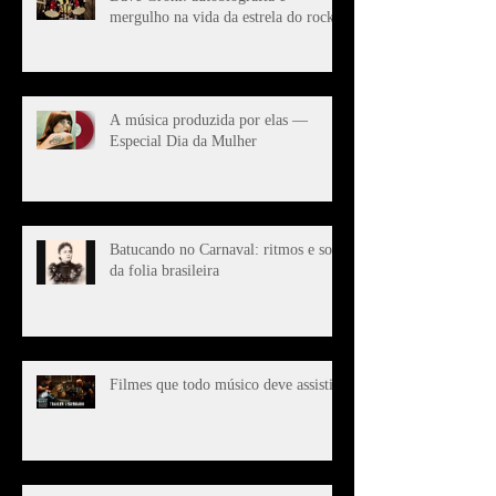
mergulho na vida da estrela do rock
A música produzida por elas —
Especial Dia da Mulher
Batucando no Carnaval: ritmos e sons
da folia brasileira
Filmes que todo músico deve assistir