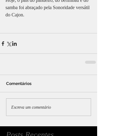
Hoje, o país do pandeiro, do berimbau e do 
samba foi abraçado pela Sonoridade versátil 
do Cajon. 
Comentários
Escreva um comentário
Posts Recentes