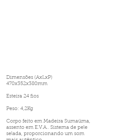
Dimensões (AxLxP)
470x352x380mm
Esteira 24 fios
Peso: 4,2Kg
Corpo feito em Madeira Sumaúma,
assento em E.V.A.. Sistema de pele
selada, proporcionando um som