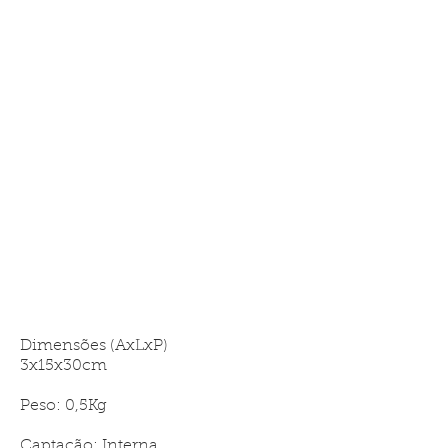
Dimensões (AxLxP)
3x15x30cm
Peso: 0,5Kg
Captação: Interna