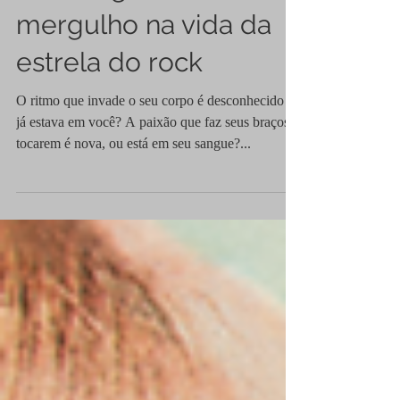
autobiografia é
mergulho na vida da
estrela do rock
O ritmo que invade o seu corpo é desconhecido ou
já estava em você? A paixão que faz seus braços
tocarem é nova, ou está em seu sangue?...