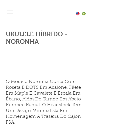
UKULELE HÍBRIDO -
NORONHA
O Modelo Noronha Conta Com
Roseta E DOTS Em Abalone, Filete
Em Maple E Cavalete E Escala Em
Ébano, Além Do Tampo Em Abeto
Europeu Radial. O Headstock Tem
Um Design Minimalista Em
Homenagem A Traseira Do Cajon
FSA.