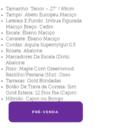
Tamanho: Tenor – 27’’ / 69cm
Tampo: Abeto Europeu Maciço
Laterais E Fundo: Imbua Figurada
Maciço Braço: Cedro
Escala: Ébano Maciço
Cavalete: Ébano Maciço
Cordas: Aquila Supernylgut 0,5
Roseta: Abalone
Marcadores Da Escala (Dots):
Abalone
Friso: Maple Com Greenwood
Rastilho/Pestana (Nut): Osso
Tarraxas: Gold Blindadas
Botão De Trava de Correia: Sim
Gold Esteira: 12 Fios Fsa (Cajon)
Híbrido: Cajon ou Bongo
PRÉ-VENDA