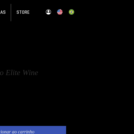
JAS
STORE
o Elite Wine
ionar ao carrinho