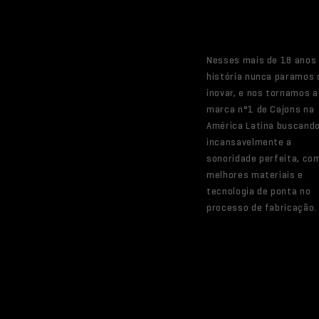
Nesses mais de 18 anos
história nunca paramos 
inovar, e nos tornamos a
marca n°1 de Cajons na
América Latina buscand
incansavelmente a
sonoridade perfeita, co
melhores materiais e
tecnologia de ponta no
processo de fabricação.