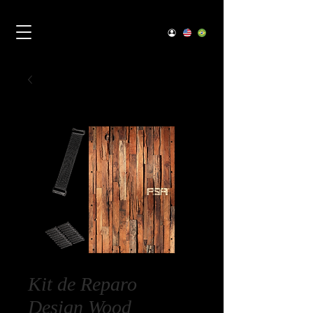
Kit de Reparo
Design Wood