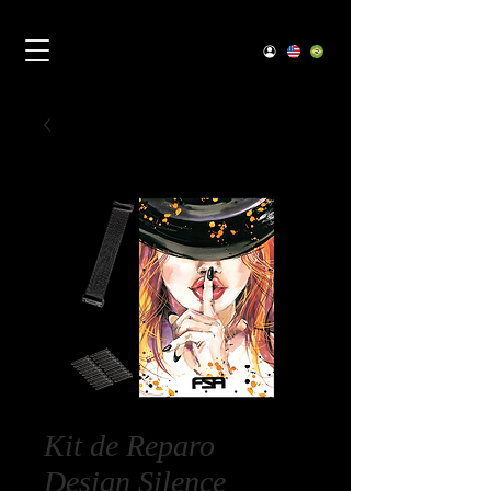
Kit de Reparo
Design Silence