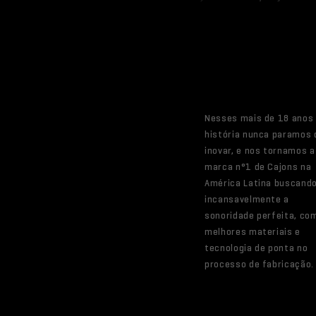
Nesses mais de 18 anos
história nunca paramos 
inovar, e nos tornamos a
marca n°1 de Cajons na
América Latina buscand
incansavelmente a
sonoridade perfeita, co
melhores materiais e
tecnologia de ponta no
processo de fabricação.